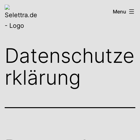
Aller
selettra.de
Menu
au
contenu
Datenschutze
rklärung