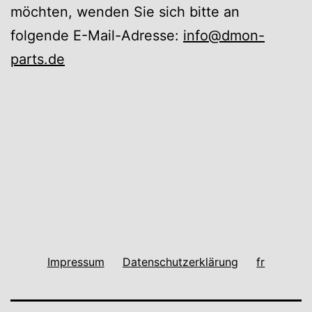
möchten, wenden Sie sich bitte an
folgende E-Mail-Adresse:
info@dmon-
parts.de
Impressum
Datenschutzerklärung
fr